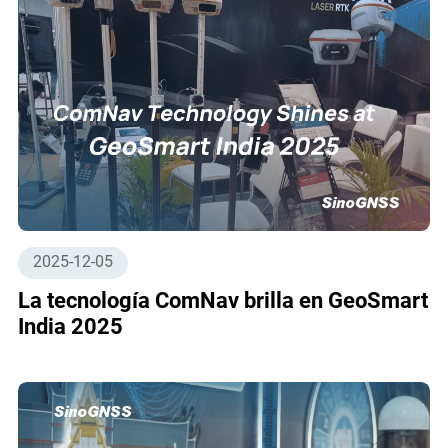
2025-12-05
La tecnología ComNav brilla en GeoSmart
India 2025