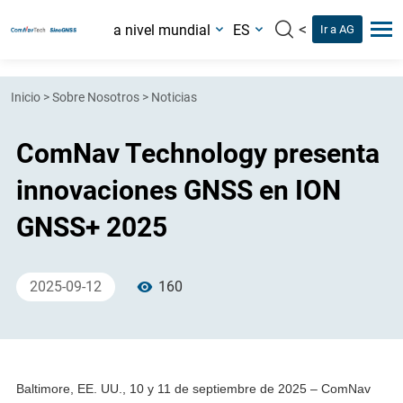
<
a nivel mundial
ES
Ir a AG
Inicio
>
Sobre Nosotros
>
Noticias
ComNav Technology presenta
innovaciones GNSS en ION
GNSS+ 2025
2025-09-12
160
Baltimore, EE. UU., 10 y 11 de septiembre de 2025 – ComNav