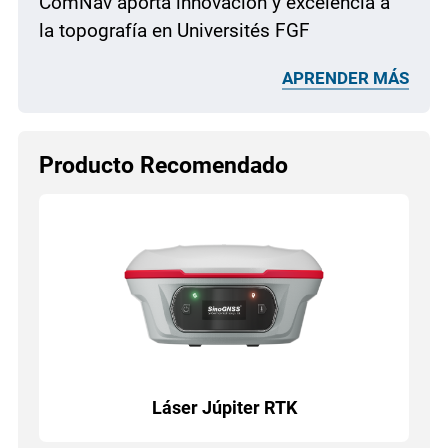
ComNav aporta innovación y excelencia a
la topografía en Universités FGF
APRENDER MÁS
Producto Recomendado
Láser Júpiter RTK