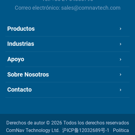
Correo electrónico:
sales@comnavtech.com
Productos
Industrias
Apoyo
Sobre Nosotros
Contacto
Derechos de autor ©
2026 Todos los derechos reservados
ComNav Technology Ltd.
沪ICP备12032689号-1
Política