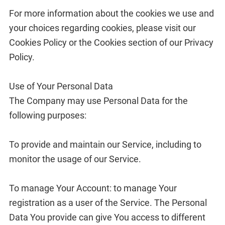
For more information about the cookies we use and
your choices regarding cookies, please visit our
Cookies Policy or the Cookies section of our Privacy
Policy.
Use of Your Personal Data
The Company may use Personal Data for the
following purposes:
To provide and maintain our Service, including to
monitor the usage of our Service.
To manage Your Account: to manage Your
registration as a user of the Service. The Personal
Data You provide can give You access to different