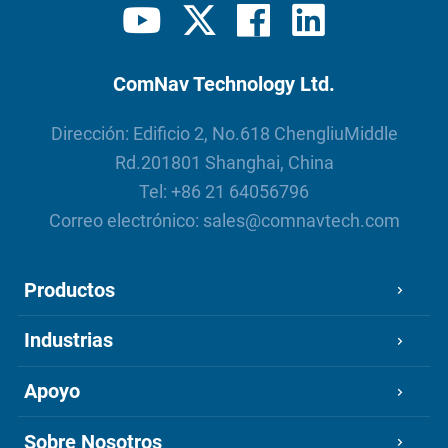
ComNav Technology Ltd.
Dirección: Edificio 2, No.618 ChengliuMiddle
Rd.201801 Shanghai, China
Tel:
+86 21 64056796
Correo electrónico:
sales@comnavtech.com
Productos
Industrias
Apoyo
Sobre Nosotros