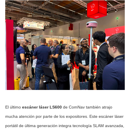
El último
esc
áner láser LS600
de ComNav también atrajo
mucha atención por parte de los expositores. Este escáner láser
portátil de última generación integra tecnología SLAM avanzada,