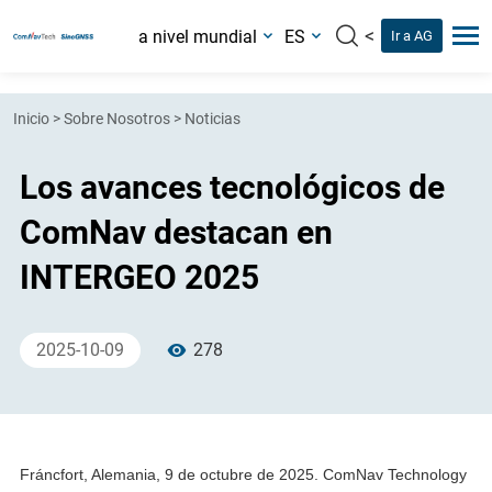
<
a nivel mundial
ES
Ir a AG
Inicio
>
Sobre Nosotros
>
Noticias
Los avances tecnológicos de
ComNav destacan en
INTERGEO 2025
2025-10-09
278
Fráncfort, Alemania, 9 de octubre de 2025. ComNav Technology