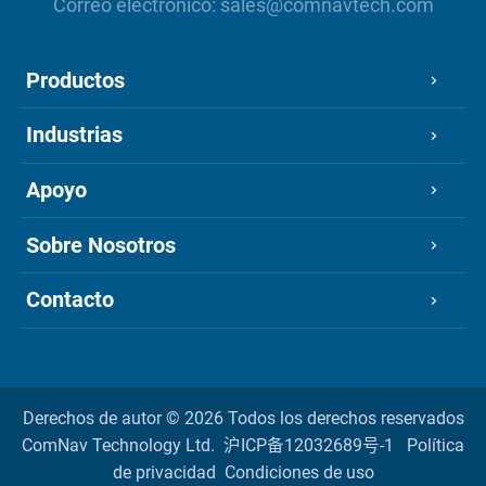
Correo electrónico:
sales@comnavtech.com
Productos
Industrias
Apoyo
Sobre Nosotros
Contacto
Derechos de autor ©
2026 Todos los derechos reservados
ComNav Technology Ltd.
沪ICP备12032689号-1
Política
de privacidad
Condiciones de uso