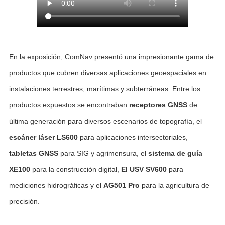
En la exposición, ComNav presentó una impresionante gama de
productos que cubren diversas aplicaciones geoespaciales en
instalaciones terrestres, marítimas y subterráneas. Entre los
productos expuestos se encontraban
receptores GNSS
de
última generación para diversos escenarios de topografía, el
esc
áner láser LS600
para aplicaciones intersectoriales,
tabletas GNSS
para SIG y agrimensura, el
sistema de gu
ía
XE100
para la construcción digital,
El USV
SV600
para
mediciones hidrográficas y el
AG501 Pro
para la agricultura de
precisión.