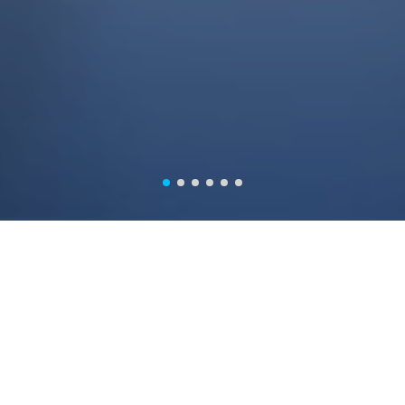
Productos
Receptor GNSS
Serie Universo Laser RTK
Serie N