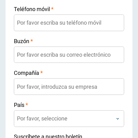
Teléfono móvil
*
Buzón
*
Compañía
*
País
*
Suscríbete a nuestro boletín