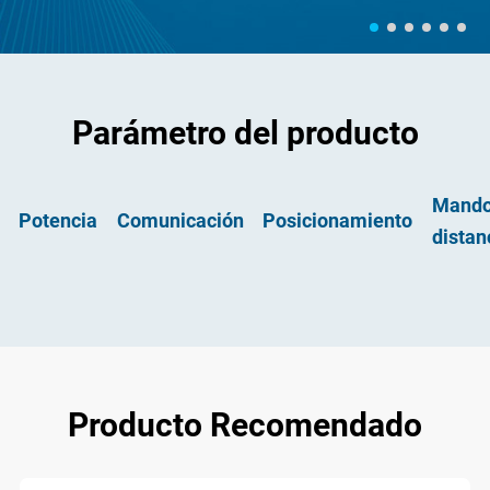
Parámetro del producto
Mando
Potencia
Comunicación
Posicionamiento
distan
Producto Recomendado