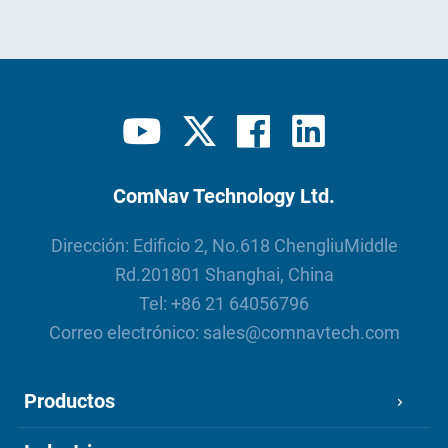
ComNav Technology Ltd.
Dirección: Edificio 2, No.618 ChengliuMiddle
Rd.201801 Shanghai, China
Tel:
+86 21 64056796
Correo electrónico:
sales@comnavtech.com
Productos