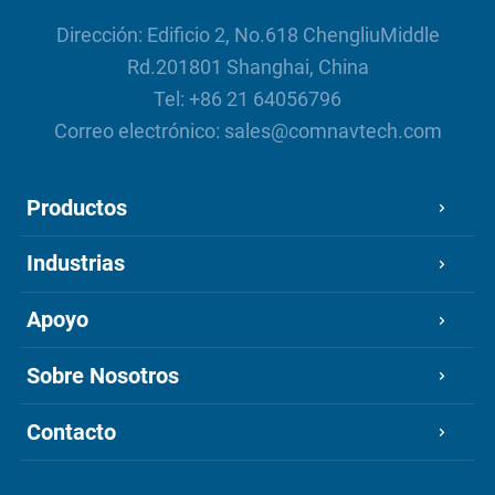
Dirección: Edificio 2, No.618 ChengliuMiddle
Rd.201801 Shanghai, China
Tel:
+86 21 64056796
Correo electrónico:
sales@comnavtech.com
Productos
Industrias
Apoyo
Sobre Nosotros
Contacto