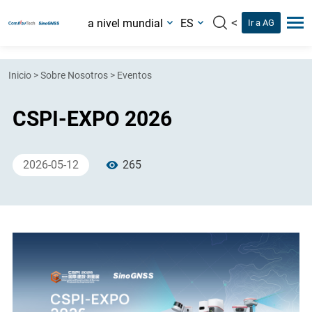
<
a nivel mundial
ES
Ir a AG
Inicio
>
Sobre Nosotros
>
Eventos
CSPI-EXPO 2026
2026-05-12
265