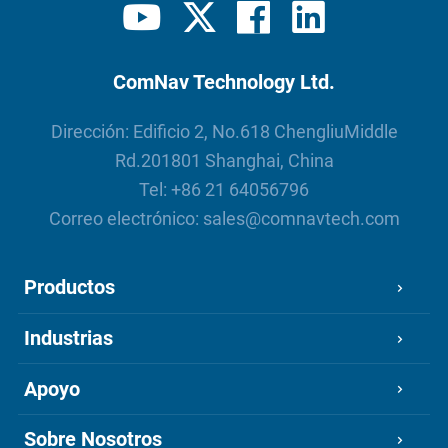
ComNav Technology Ltd.
Dirección: Edificio 2, No.618 ChengliuMiddle
Rd.201801 Shanghai, China
Tel:
+86 21 64056796
Correo electrónico:
sales@comnavtech.com
Productos
Industrias
Apoyo
Sobre Nosotros