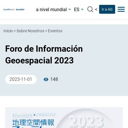
<
a nivel mundial
ES
Ir a AG
Inicio
>
Sobre Nosotros
>
Eventos
Foro de Información
Geoespacial 2023
2023-11-01
148