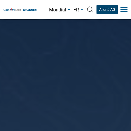
Mondial
FR
Aller à AG