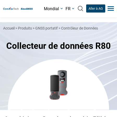
Mondial
FR
Aller à AG
Accueil
>
Produits
>
GNSS portatif
>
Contrôleur de Données
Collecteur de données R80