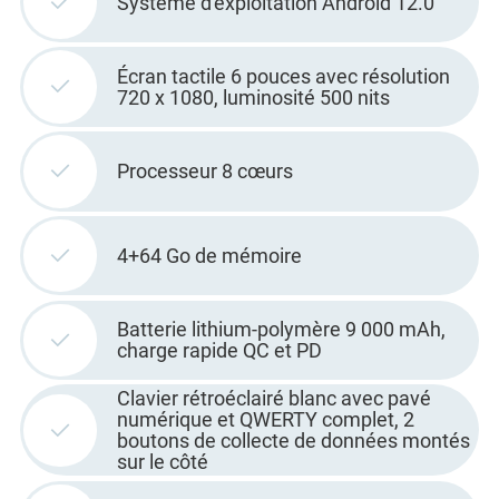
Système d'exploitation Android 12.0
Écran tactile 6 pouces avec résolution
720 x 1080, luminosité 500 nits
Processeur 8 cœurs
4+64 Go de mémoire
Batterie lithium-polymère 9 000 mAh,
charge rapide QC et PD
Clavier rétroéclairé blanc avec pavé
numérique et QWERTY complet, 2
boutons de collecte de données montés
sur le côté