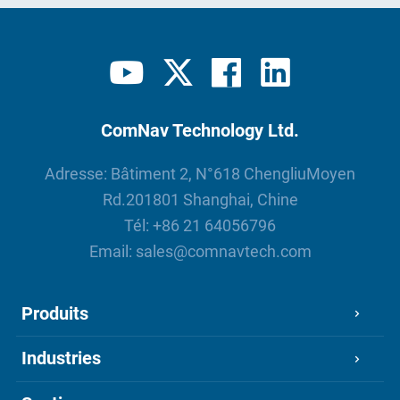
ComNav Technology Ltd.
Adresse: Bâtiment 2, N°618 ChengliuMoyen
Rd.201801 Shanghai, Chine
Tél:
+86 21 64056796
Email:
sales@comnavtech.com
Produits
Industries