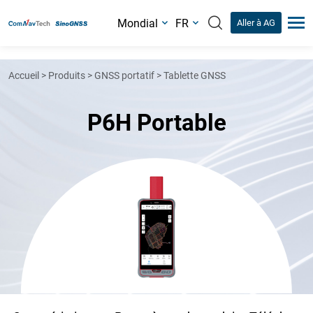
Mondial
FR
Aller à AG
Accueil
>
Produits
>
GNSS portatif
>
Tablette GNSS
P6H Portable