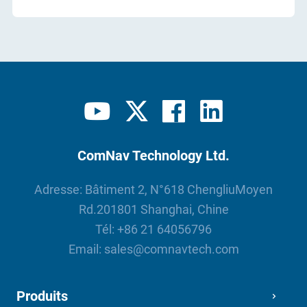
ComNav Technology Ltd.
Adresse: Bâtiment 2, N°618 ChengliuMoyen
Rd.201801 Shanghai, Chine
Tél:
+86 21 64056796
Email:
sales@comnavtech.com
Produits