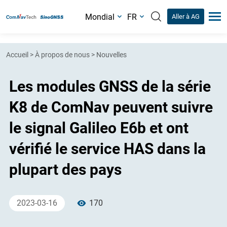
Mondial
FR
Aller à AG
Accueil
>
À propos de nous
>
Nouvelles
Les modules GNSS de la série
K8 de ComNav peuvent suivre
le signal Galileo E6b et ont
vérifié le service HAS dans la
plupart des pays
2023-03-16
170