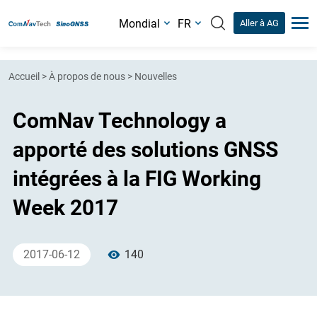
Mondial
FR
Aller à AG
Accueil
>
À propos de nous
>
Nouvelles
ComNav Technology a
apporté des solutions GNSS
intégrées à la FIG Working
Week 2017
2017-06-12
140