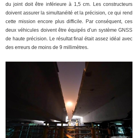
du joint doit être inférieure à 1,5 cm. Les constructeurs
doivent assurer la simultanéité et la précision, ce qui rend
cette mission encore plus difficile. Par conséquent, ces
deux véhicules doivent être équipés d’un système GNSS
de haute précision. Le résultat final était assez idéal avec
des erreurs de moins de 9 millimètres.