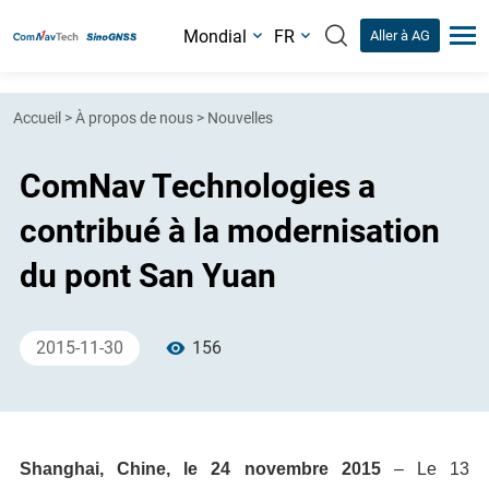
Mondial
FR
Aller à AG
Accueil
>
À propos de nous
>
Nouvelles
ComNav Technologies a
contribué à la modernisation
du pont San Yuan
2015-11-30
156
Shanghai, Chine, le 24 novembre 2015
– Le 13