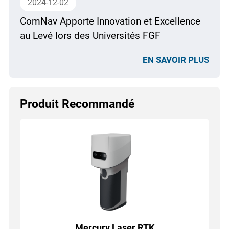
2024-12-02
ComNav Apporte Innovation et Excellence
au Levé lors des Universités FGF
EN SAVOIR PLUS
Produit Recommandé
Mercury Laser RTK