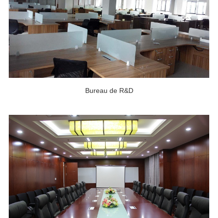
Bureau de R&D