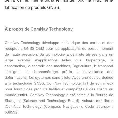
de la Chine, même dans le monde, pour la R&D et la
fabrication de produits GNSS.
À propos de ComNav Technology
ComNav Technology développe et fabrique des cartes et des
récepteurs GNSS OEM pour les applications de positionnement
de haute précision. Sa technologie a déjà été utilisée dans un
large éventail d’applications telles que l’arpentage, la
construction, le contrôle des machines, l’agriculture, le transport
intelligent, le chronométrage précis, la surveillance des
déformations, les systèmes sans pilote. Avec une équipe dédiée
à la technologie GNSS, ComNav Technology fait de son mieux
pour fournir des produits fiables et compétitifs à des clients du
monde entier. ComNav Technology a été cotée à la Bourse de
Shanghai (Science and Technology Board), valeurs mobilières
:ComNav Technology (Compass Navigation), Code boursier :
688592.