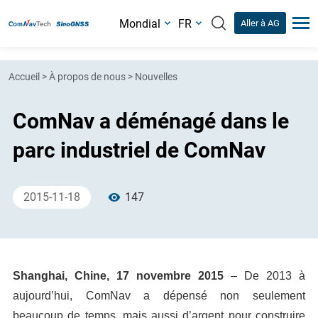
Mondial
FR
Aller à AG
Accueil
>
À propos de nous
>
Nouvelles
ComNav a déménagé dans le
parc industriel de ComNav
2015-11-18
147
Shanghai, Chine, 17 novembre 2015
– De 2013 à
aujourd’hui, ComNav a dépensé non seulement
beaucoup de temps, mais aussi d’argent pour construire