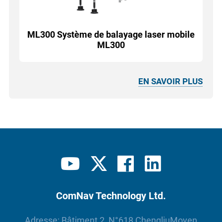
ML300 Système de balayage laser mobile
ML300
EN SAVOIR PLUS
ComNav Technology Ltd.
Adresse: Bâtiment 2, N°618 ChengliuMoyen