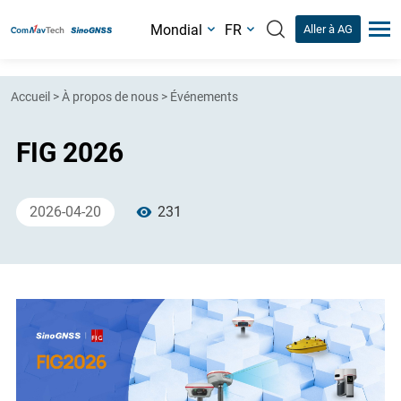
Mondial
FR
Aller à AG
Accueil
>
À propos de nous
>
Événements
FIG 2026
2026-04-20
231