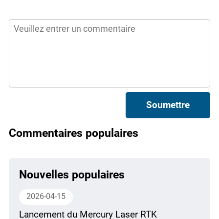
Soumettre
Commentaires populaires
Nouvelles populaires
2026-04-15
Lancement du Mercury Laser RTK