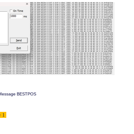
 Message BESTPOS
e 1