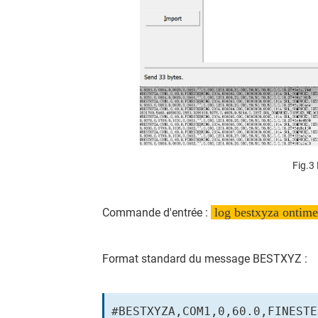
Fig.3
log bestxyza ontim
Commande d'entrée :
Format standard du message BESTXYZ :
#BESTXYZA,COM1,0,60.0,FINESTE