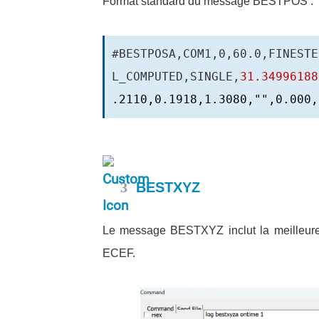
Format standard du message BESTPOS :
#BESTPOSA,COM1,0,60.0,FINESTE
L_COMPUTED,SINGLE,
31.34996188
.2110,0.1918,1.3080,"",0.000,
3
BESTXYZ
Le message BESTXYZ inclut la meilleure 
ECEF.