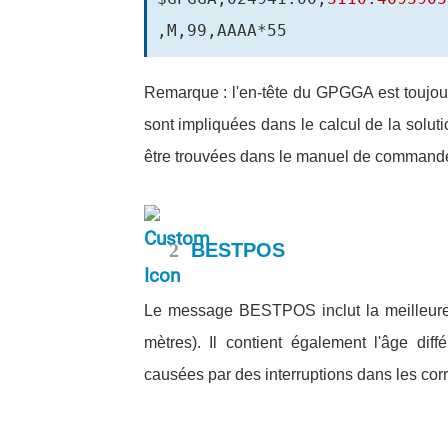
,M,99,AAAA*55
Remarque : l'en-tête du GPGGA est toujou
sont impliquées dans le calcul de la solut
être trouvées dans le manuel de command
2
BESTPOS
Le message BESTPOS inclut la meilleure 
mètres). Il contient également l'âge diffé
causées par des interruptions dans les corre