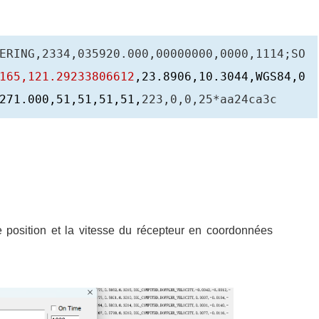
ERING,2334,035920.000,00000000,0000,1114;SO
165,121.29233806612
,23.8906,10.3044,WGS84,0
271.000,51,51,51,51,
223,0,0,25*aa24ca3c
position et la vitesse du récepteur en coordonnées