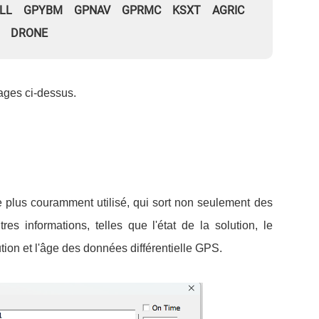
GLL GPYBM GPNAV GPRMC KSXT AGRIC
DRONE
ages ci-dessus.
lus couramment utilisé, qui sort non seulement des
res informations, telles que l'état de la solution, le
tion et l'âge des données différentielle GPS.