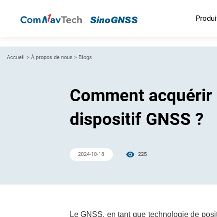
Produi
Accueil
>
À propos de nous
>
Blogs
Comment acquérir 
dispositif GNSS ?
2024-10-18
225
Le GNSS, en tant que technologie de posit