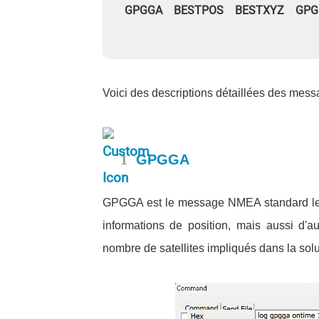
GPGGA BESTPOS BESTXYZ GP
Voici des descriptions détaillées des mess
1
GPGGA
GPGGA est le message NMEA standard le p
informations de position, mais aussi d'aut
nombre de satellites impliqués dans la solu