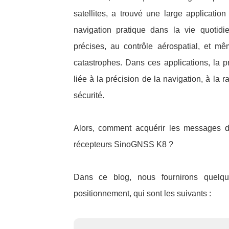
satellites, a trouvé une large applicati
navigation pratique dans la vie quoti
précises, au contrôle aérospatial, et m
catastrophes. Dans ces applications, la p
liée à la précision de la navigation, à la r
sécurité.
Alors, comment acquérir les messages d
récepteurs SinoGNSS K8 ?
Dans ce blog, nous fournirons quel
positionnement, qui sont les suivants :