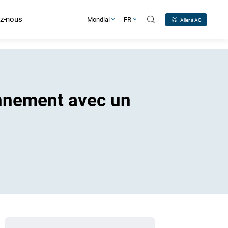
z-nous
Mondial
FR
Aller à AG
nnement avec un