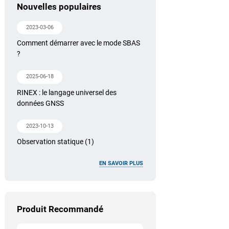
Nouvelles populaires
2023-03-06
Comment démarrer avec le mode SBAS
?
2025-06-18
RINEX : le langage universel des
données GNSS
2023-10-13
Observation statique (1)
EN SAVOIR PLUS
Produit Recommandé