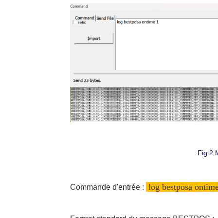
Fig.2
log bestposa ontim
Commande d'entrée :